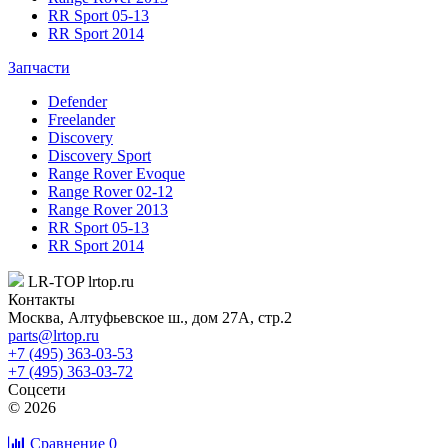
RR Sport 05-13
RR Sport 2014
Запчасти
Defender
Freelander
Discovery
Discovery Sport
Range Rover Evoque
Range Rover 02-12
Range Rover 2013
RR Sport 05-13
RR Sport 2014
LR-TOP
lrtop.ru
Контакты
Москва
,
Алтуфьевское ш., дом 27А, стр.2
parts@lrtop.ru
+7 (495) 363-03-53
+7 (495) 363-03-72
Соцсети
© 2026
Сравнение
0