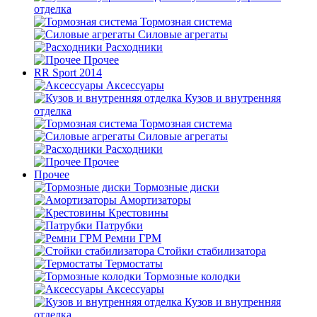
отделка
Тормозная система
Силовые агрегаты
Расходники
Прочее
RR Sport 2014
Аксессуары
Кузов и внутренняя
отделка
Тормозная система
Силовые агрегаты
Расходники
Прочее
Прочее
Тормозные диски
Амортизаторы
Крестовины
Патрубки
Ремни ГРМ
Стойки стабилизатора
Термостаты
Тормозные колодки
Аксессуары
Кузов и внутренняя
отделка