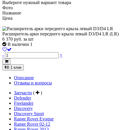
Выберите нужный вариант товара
Фото
Название
Цена
Расширитель арки переднего крыла левый D3/D4 LR (LR)
6 370
руб.
за шт
В наличии 1
-
+
В 1 клик
Описание
Отзывы и вопросы
Запчасти
(
)
Defender
Freelander
Discovery
Discovery Sport
Range Rover Evoque
Range Rover 02-12
Range Rover 2013