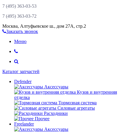
7 (495)
363-03-53
7 (495)
363-03-72
Москва
,
Алтуфьевское ш., дом 27А, стр.2
Заказать звонок
Меню
Каталог запчастей
Defender
Аксессуары
Кузов и внутренняя
отделка
Тормозная система
Силовые агрегаты
Расходники
Прочее
Freelander
Аксессуары