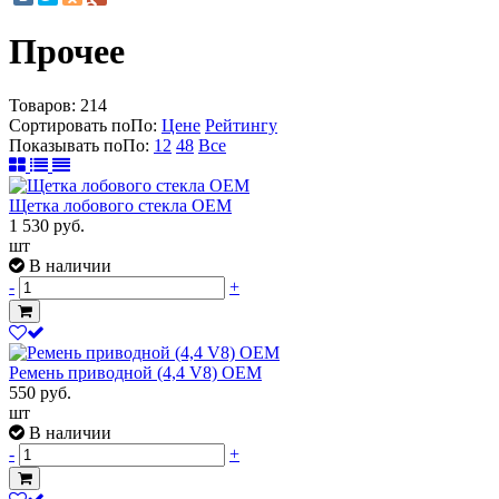
Прочее
Товаров:
214
Сортировать по
По
:
Цене
Рейтингу
Показывать по
По
:
12
48
Все
Щетка лобового стекла OEM
1 530
руб.
шт
В наличии
-
+
Ремень приводной (4,4 V8) OEM
550
руб.
шт
В наличии
-
+