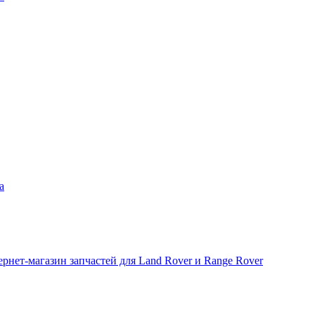
а
рнет-магазин запчастей для Land Rover и Range Rover