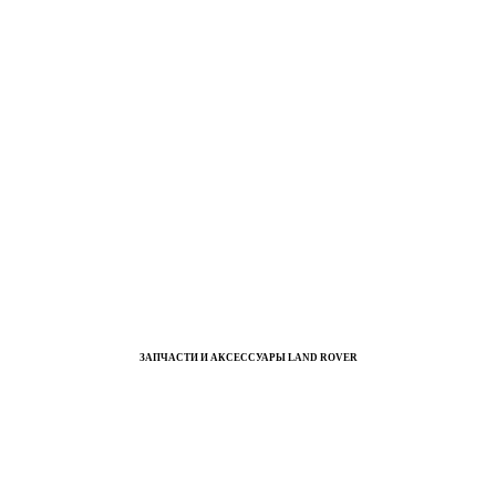
ЗАПЧАСТИ И АКСЕССУАРЫ LAND ROVER