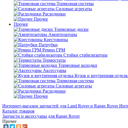
Тормозная система
Силовые агрегаты
Расходники
Прочее
Прочее
Тормозные диски
Амортизаторы
Крестовины
Патрубки
Ремни ГРМ
Стойки стабилизатора
Термостаты
Тормозные колодки
Аксессуары
Кузов и внутренняя отделк
Тормозная система
Силовые агрегаты
Расходники
Прочее
Интернет-магазин запчастей для Land Rover и Range Rover
Инте
Каталог товаров
Запчасти и аксессуары для Range Rover
Прочее