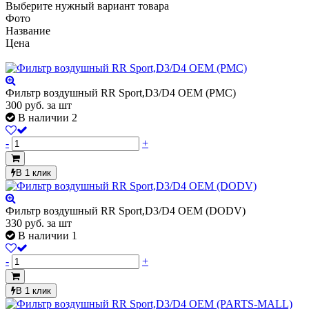
Выберите нужный вариант товара
Фото
Название
Цена
Фильтр воздушный RR Sport,D3/D4 OEM (PMC)
300
руб.
за шт
В наличии 2
-
+
В 1 клик
Фильтр воздушный RR Sport,D3/D4 OEM (DODV)
330
руб.
за шт
В наличии 1
-
+
В 1 клик