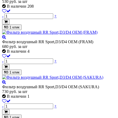
530
руб.
за шт
В наличии 208
-
+
В 1 клик
Фильтр воздушный RR Sport,D3/D4 OEM (FRAM)
680
руб.
за шт
В наличии 4
-
+
В 1 клик
Фильтр воздушный RR Sport,D3/D4 OEM (SAKURA)
730
руб.
за шт
В наличии 1
-
+
В 1 клик