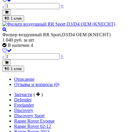
-
+
В 1 клик
Фильтр воздушный RR Sport,D3/D4 OEM (KNECHT)
1 040
руб.
за шт
В наличии 4
-
+
В 1 клик
Описание
Отзывы и вопросы
(0)
Запчасти
(
)
Defender
Freelander
Discovery
Discovery Sport
Range Rover Evoque
Range Rover 02-12
Range Rover 2013