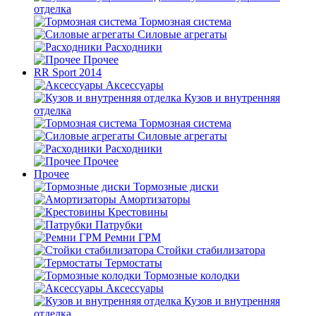
отделка
Тормозная система
Силовые агрегаты
Расходники
Прочее
RR Sport 2014
Аксессуары
Кузов и внутренняя
отделка
Тормозная система
Силовые агрегаты
Расходники
Прочее
Прочее
Тормозные диски
Амортизаторы
Крестовины
Патрубки
Ремни ГРМ
Стойки стабилизатора
Термостаты
Тормозные колодки
Аксессуары
Кузов и внутренняя
отделка