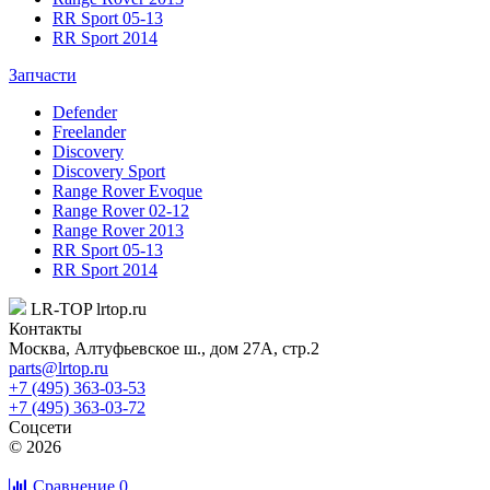
RR Sport 05-13
RR Sport 2014
Запчасти
Defender
Freelander
Discovery
Discovery Sport
Range Rover Evoque
Range Rover 02-12
Range Rover 2013
RR Sport 05-13
RR Sport 2014
LR-TOP
lrtop.ru
Контакты
Москва
,
Алтуфьевское ш., дом 27А, стр.2
parts@lrtop.ru
+7 (495) 363-03-53
+7 (495) 363-03-72
Соцсети
© 2026
Сравнение
0