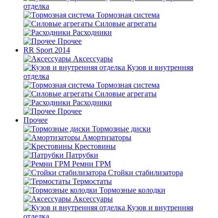
отделка
Тормозная система
Силовые агрегаты
Расходники
Прочее
RR Sport 2014
Аксессуары
Кузов и внутренняя
отделка
Тормозная система
Силовые агрегаты
Расходники
Прочее
Прочее
Тормозные диски
Амортизаторы
Крестовины
Патрубки
Ремни ГРМ
Стойки стабилизатора
Термостаты
Тормозные колодки
Аксессуары
Кузов и внутренняя
отделка