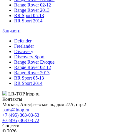
Range Rover 02-12
Range Rover 2013
RR Sport 05-13
RR Sport 2014
Запчасти
Defender
Freelander
Discovery
Discovery Sport
Range Rover Evoque
Range Rover 02-12
Range Rover 2013
RR Sport 05-13
RR Sport 2014
LR-TOP
lrtop.ru
Контакты
Москва
,
Алтуфьевское ш., дом 27А, стр.2
parts@lrtop.ru
+7 (495) 363-03-53
+7 (495) 363-03-72
Соцсети
© 2026