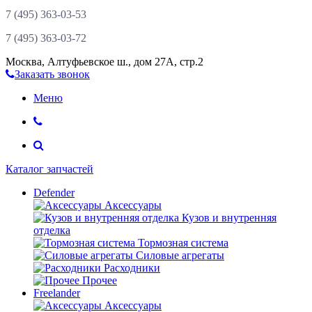
7 (495)
363-03-53
7 (495)
363-03-72
Москва
,
Алтуфьевское ш., дом 27А, стр.2
Заказать звонок
Меню
Каталог запчастей
Defender
Аксессуары
Кузов и внутренняя
отделка
Тормозная система
Силовые агрегаты
Расходники
Прочее
Freelander
Аксессуары