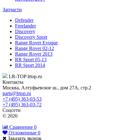
Запчасти
Defender
Freelander
Discovery
Discovery Sport
Range Rover Evoque
Range Rover 02-12
Range Rover 2013
RR Sport 05-13
RR Sport 2014
LR-TOP
lrtop.ru
Контакты
Москва
,
Алтуфьевское ш., дом 27А, стр.2
parts@lrtop.ru
+7 (495) 363-03-53
+7 (495) 363-03-72
Соцсети
© 2026
Сравнение
0
Отложенные
0
Заказать звонок