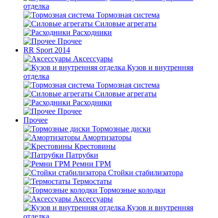
отделка
Тормозная система
Силовые агрегаты
Расходники
Прочее
RR Sport 2014
Аксессуары
Кузов и внутренняя
отделка
Тормозная система
Силовые агрегаты
Расходники
Прочее
Прочее
Тормозные диски
Амортизаторы
Крестовины
Патрубки
Ремни ГРМ
Стойки стабилизатора
Термостаты
Тормозные колодки
Аксессуары
Кузов и внутренняя
отделка