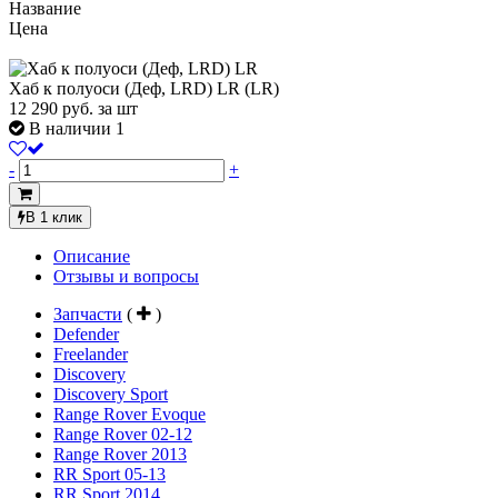
Название
Цена
Хаб к полуоси (Деф, LRD) LR (LR)
12 290
руб.
за шт
В наличии 1
-
+
В 1 клик
Описание
Отзывы и вопросы
Запчасти
(
)
Defender
Freelander
Discovery
Discovery Sport
Range Rover Evoque
Range Rover 02-12
Range Rover 2013
RR Sport 05-13
RR Sport 2014