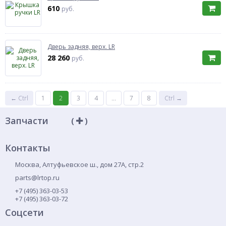
610
руб.
Дверь задняя, верх. LR
28 260
руб.
← Ctrl
1
2
3
4
...
7
8
Ctrl →
Запчасти
(
)
Контакты
Москва
,
Алтуфьевское ш., дом 27А, стр.2
parts@lrtop.ru
+7 (495) 363-03-53
+7 (495) 363-03-72
Соцсети