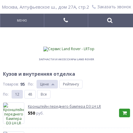
Москва
,
Алтуфьевское ш., дом 27А, стр.2
Заказать звонок
МЕНЮ
ЗАПЧАСТИ И АКСЕССУАРЫ LAND ROVER
Кузов и внутренняя отделка
95
Товаров:
По
:
Цене
Рейтингу
По
:
12
48
Все
Кронштейн переднего бампера D3 LH LR
550
руб.