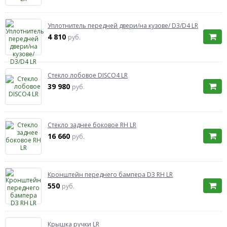
Уплотнитель передней двери/на кузове/ D3/D4 LR
4 810
руб.
Стекло лобовое DISCO4 LR
39 980
руб.
Стекло заднее боковое RH LR
16 660
руб.
Кронштейн переднего бампера D3 RH LR
550
руб.
Крышка ручки LR