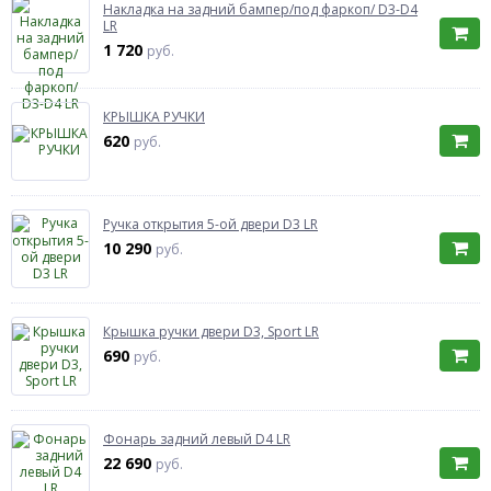
Накладка на задний бампер/под фаркоп/ D3-D4
LR
1 720
руб.
КРЫШКА РУЧКИ
620
руб.
Ручка открытия 5-ой двери D3 LR
10 290
руб.
Крышка ручки двери D3, Sport LR
690
руб.
Фонарь задний левый D4 LR
22 690
руб.