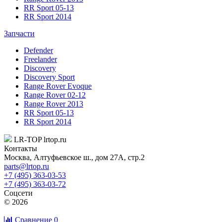
RR Sport 05-13
RR Sport 2014
Запчасти
Defender
Freelander
Discovery
Discovery Sport
Range Rover Evoque
Range Rover 02-12
Range Rover 2013
RR Sport 05-13
RR Sport 2014
LR-TOP
lrtop.ru
Контакты
Москва
,
Алтуфьевское ш., дом 27А, стр.2
parts@lrtop.ru
+7 (495) 363-03-53
+7 (495) 363-03-72
Соцсети
© 2026
Сравнение
0