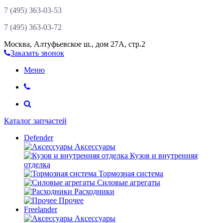
7 (495)
363-03-53
7 (495)
363-03-72
Москва
,
Алтуфьевское ш., дом 27А, стр.2
Заказать звонок
Меню
Каталог запчастей
Defender
Аксессуары
Кузов и внутренняя
отделка
Тормозная система
Силовые агрегаты
Расходники
Прочее
Freelander
Аксессуары