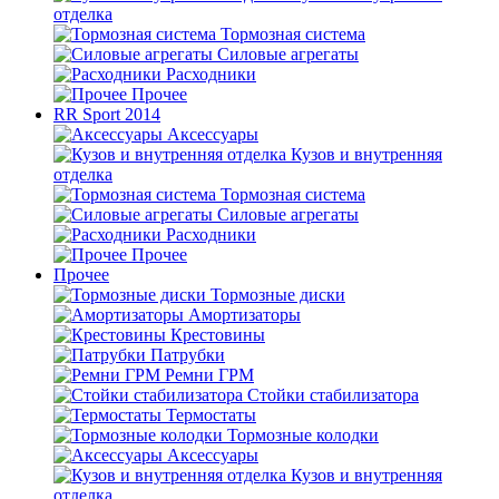
отделка
Тормозная система
Силовые агрегаты
Расходники
Прочее
RR Sport 2014
Аксессуары
Кузов и внутренняя
отделка
Тормозная система
Силовые агрегаты
Расходники
Прочее
Прочее
Тормозные диски
Амортизаторы
Крестовины
Патрубки
Ремни ГРМ
Стойки стабилизатора
Термостаты
Тормозные колодки
Аксессуары
Кузов и внутренняя
отделка