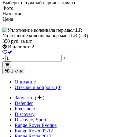
Выберите нужный вариант товара
Фото
Название
Цена
Уплотнение коленвала пер.масл.LR (LR)
350
руб.
за шт
В наличии 2
-
+
В 1 клик
Описание
Отзывы и вопросы
(0)
Запчасти
(
)
Defender
Freelander
Discovery
Discovery Sport
Range Rover Evoque
Range Rover 02-12
Range Rover 2013