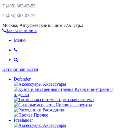
7 (495)
363-03-53
7 (495)
363-03-72
Москва
,
Алтуфьевское ш., дом 27А, стр.2
Заказать звонок
Меню
Каталог запчастей
Defender
Аксессуары
Кузов и внутренняя
отделка
Тормозная система
Силовые агрегаты
Расходники
Прочее
Freelander
Аксессуары