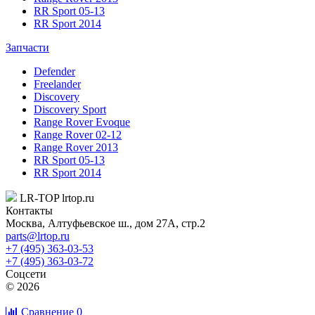
RR Sport 05-13
RR Sport 2014
Запчасти
Defender
Freelander
Discovery
Discovery Sport
Range Rover Evoque
Range Rover 02-12
Range Rover 2013
RR Sport 05-13
RR Sport 2014
LR-TOP
lrtop.ru
Контакты
Москва
,
Алтуфьевское ш., дом 27А, стр.2
parts@lrtop.ru
+7 (495) 363-03-53
+7 (495) 363-03-72
Соцсети
© 2026
Сравнение
0