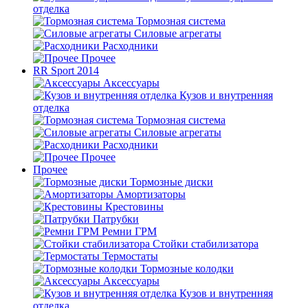
отделка
Тормозная система
Силовые агрегаты
Расходники
Прочее
RR Sport 2014
Аксессуары
Кузов и внутренняя
отделка
Тормозная система
Силовые агрегаты
Расходники
Прочее
Прочее
Тормозные диски
Амортизаторы
Крестовины
Патрубки
Ремни ГРМ
Стойки стабилизатора
Термостаты
Тормозные колодки
Аксессуары
Кузов и внутренняя
отделка