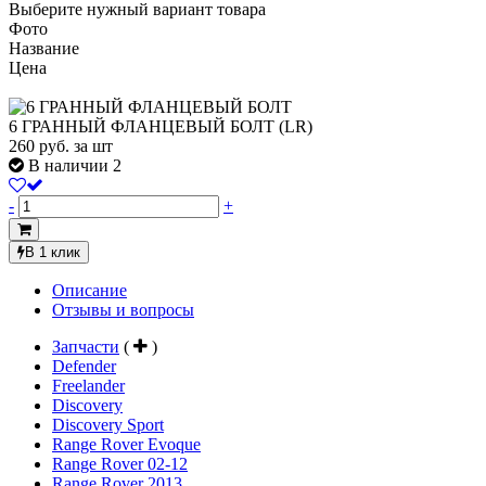
Выберите нужный вариант товара
Фото
Название
Цена
6 ГРАННЫЙ ФЛАНЦЕВЫЙ БОЛТ (LR)
260
руб.
за шт
В наличии 2
-
+
В 1 клик
Описание
Отзывы и вопросы
Запчасти
(
)
Defender
Freelander
Discovery
Discovery Sport
Range Rover Evoque
Range Rover 02-12
Range Rover 2013