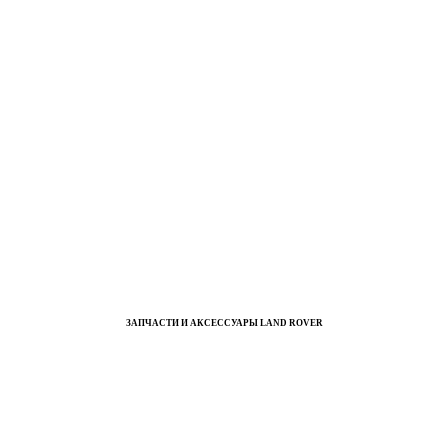
ЗАПЧАСТИ И АКСЕССУАРЫ LAND ROVER