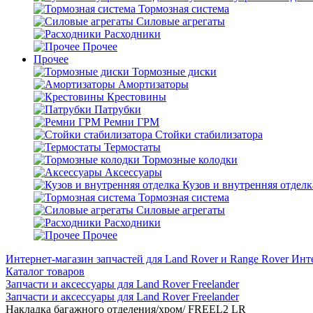
Тормозная система
Силовые агрегаты
Расходники
Прочее
Прочее
Тормозные диски
Амортизаторы
Крестовины
Патрубки
Ремни ГРМ
Стойки стабилизатора
Термостаты
Тормозные колодки
Аксессуары
Кузов и внутренняя отделк
Тормозная система
Силовые агрегаты
Расходники
Прочее
Интернет-магазин запчастей для Land Rover и Range Rover
Инте
Каталог товаров
Запчасти и аксессуары для Land Rover Freelander
Запчасти и аксессуары для Land Rover Freelander
Накладка багажного отделения/хром/ FREEL2 LR