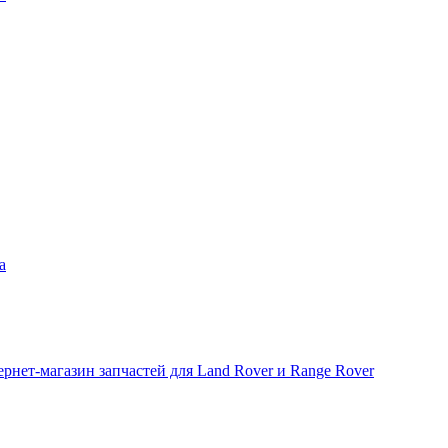
а
рнет-магазин запчастей для Land Rover и Range Rover