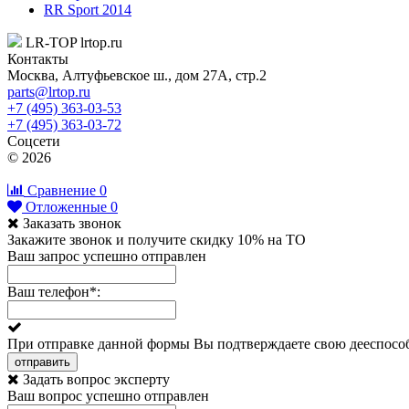
RR Sport 2014
LR-TOP
lrtop.ru
Контакты
Москва
,
Алтуфьевское ш., дом 27А, стр.2
parts@lrtop.ru
+7 (495) 363-03-53
+7 (495) 363-03-72
Соцсети
© 2026
Сравнение
0
Отложенные
0
Заказать звонок
Закажите звонок и получите скидку 10% на ТО
Ваш запрос успешно отправлен
Ваш телефон
*
:
При отправке данной формы Вы подтверждаете свою дееспособ
отправить
Задать вопрос эксперту
Ваш вопрос успешно отправлен