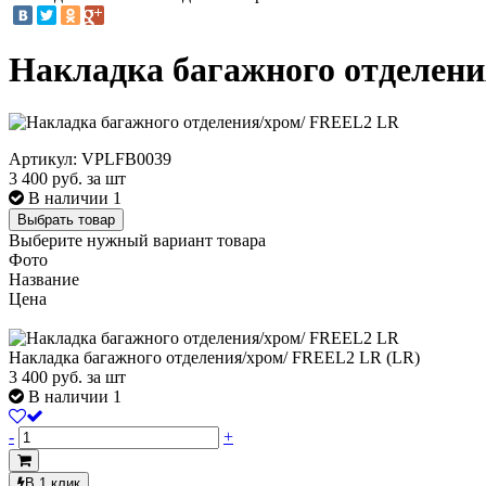
Накладка багажного отделен
Артикул: VPLFB0039
3 400
руб. за шт
В наличии 1
Выбрать товар
Выберите нужный вариант товара
Фото
Название
Цена
Накладка багажного отделения/хром/ FREEL2 LR (LR)
3 400
руб.
за шт
В наличии 1
-
+
В 1 клик