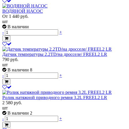
ВОДЯНОЙ НАСОС
От
1 440
руб.
шт
В наличии
-
+
Датчик температуры 2.2TD/на дросселе/ FREEL2 LR
790
руб.
шт
В наличии 8
-
+
Ролик натяжной приводного ремня 3.2L FREEL2 LR
2 580
руб.
шт
В наличии 2
-
+