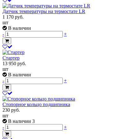
Датчик температуры на термостате LR
1 170
руб.
шт
В наличии
-
+
Стартер
13 950
руб.
шт
В наличии
-
+
Стопорное кольцо подшипника
230
руб.
шт
В наличии 3
-
+