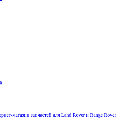
а
рнет-магазин запчастей для Land Rover и Range Rover