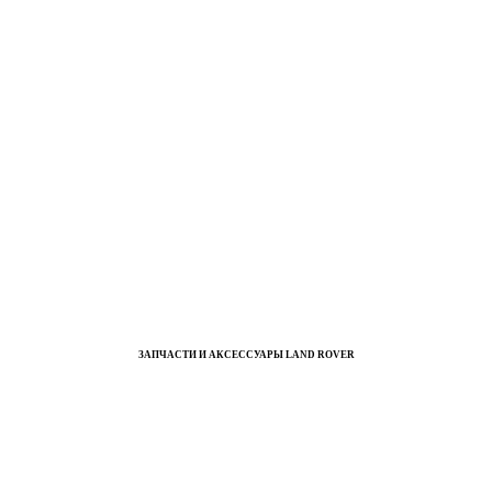
ЗАПЧАСТИ И АКСЕССУАРЫ LAND ROVER