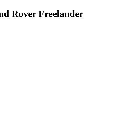
nd Rover Freelander