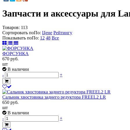
Запчасти и аксессуары для La
Товаров:
113
Сортировать по
По
:
Цене
Рейтингу
Показывать по
По
:
12
48
Все
ФОРСУНКА
670
руб.
шт
В наличии
-
+
Сальник хвостовика заднего редуктора FREEL2 LR
650
руб.
шт
В наличии
-
+