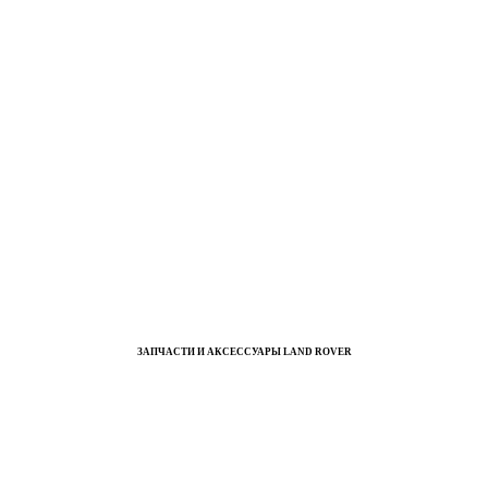
ЗАПЧАСТИ И АКСЕССУАРЫ LAND ROVER