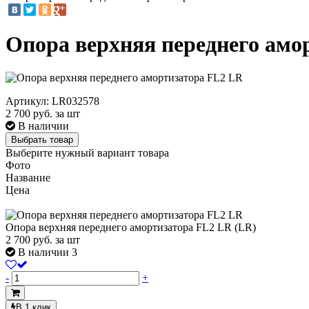
Опора верхняя переднего амо
Артикул: LR032578
2 700
руб. за шт
В наличии
Выбрать товар
Выберите нужный вариант товара
Фото
Название
Цена
Опора верхняя переднего амортизатора FL2 LR (LR)
2 700
руб.
за шт
В наличии 3
-
+
В 1 клик