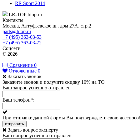
RR Sport 2014
LR-TOP
lrtop.ru
Контакты
Москва
,
Алтуфьевское ш., дом 27А, стр.2
parts@lrtop.ru
+7 (495) 363-03-53
+7 (495) 363-03-72
Соцсети
© 2026
Сравнение
0
Отложенные
0
Заказать звонок
Закажите звонок и получите скидку 10% на ТО
Ваш запрос успешно отправлен
Ваш телефон
*
:
При отправке данной формы Вы подтверждаете свою дееспособ
отправить
Задать вопрос эксперту
Ваш вопрос успешно отправлен