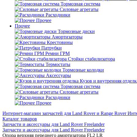
Тормозная система
Силовые агрегаты
Расходники
Прочее
Прочее
Тормозные диски
Амортизаторы
Крестовины
Патрубки
Ремни ГРМ
Стойки стабилизатора
Термостаты
Тормозные колодки
Аксессуары
Кузов и внутренняя отделк
Тормозная система
Силовые агрегаты
Расходники
Прочее
Интернет-магазин запчастей для Land Rover и Range Rover
Инте
Каталог товаров
Запчасти и аксессуары для Land Rover Freelander
Запчасти и аксессуары для Land Rover Freelander
Опора верхняя переднего амортизатора FL2 LR