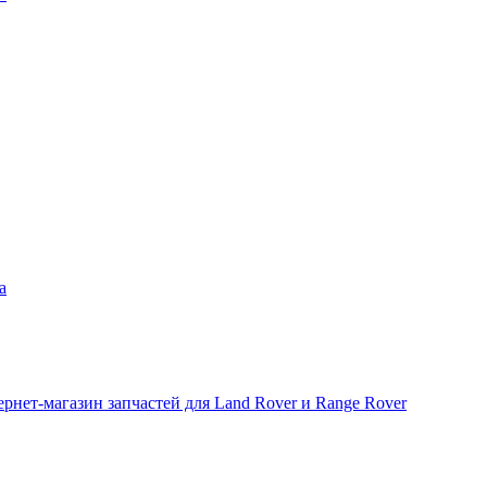
а
рнет-магазин запчастей для Land Rover и Range Rover