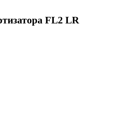
ртизатора FL2 LR