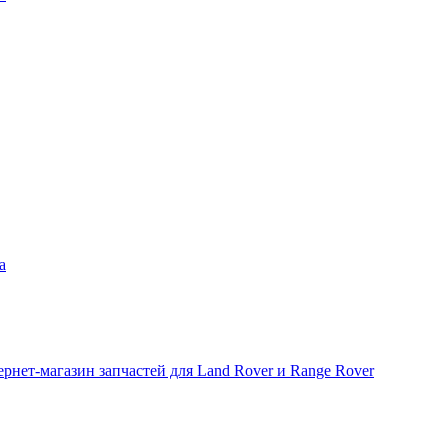
а
рнет-магазин запчастей для Land Rover и Range Rover