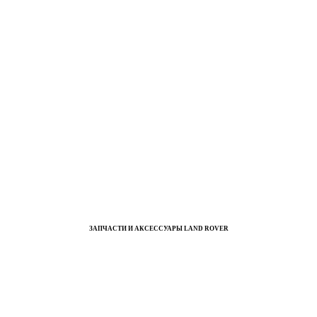
ЗАПЧАСТИ И АКСЕССУАРЫ LAND ROVER