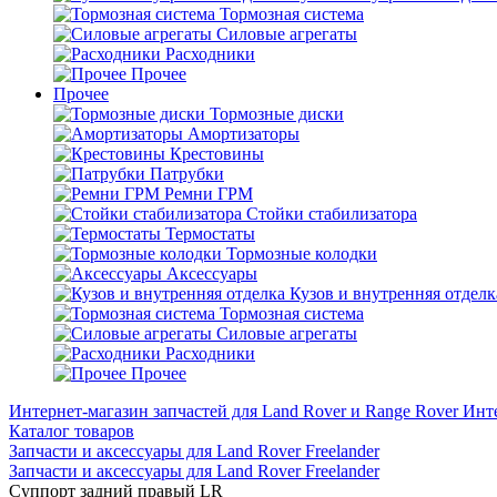
Тормозная система
Силовые агрегаты
Расходники
Прочее
Прочее
Тормозные диски
Амортизаторы
Крестовины
Патрубки
Ремни ГРМ
Стойки стабилизатора
Термостаты
Тормозные колодки
Аксессуары
Кузов и внутренняя отделк
Тормозная система
Силовые агрегаты
Расходники
Прочее
Интернет-магазин запчастей для Land Rover и Range Rover
Инте
Каталог товаров
Запчасти и аксессуары для Land Rover Freelander
Запчасти и аксессуары для Land Rover Freelander
Суппорт задний правый LR