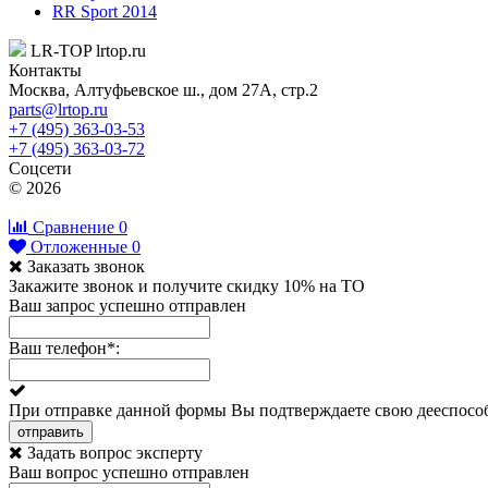
RR Sport 2014
LR-TOP
lrtop.ru
Контакты
Москва
,
Алтуфьевское ш., дом 27А, стр.2
parts@lrtop.ru
+7 (495) 363-03-53
+7 (495) 363-03-72
Соцсети
© 2026
Сравнение
0
Отложенные
0
Заказать звонок
Закажите звонок и получите скидку 10% на ТО
Ваш запрос успешно отправлен
Ваш телефон
*
:
При отправке данной формы Вы подтверждаете свою дееспособ
отправить
Задать вопрос эксперту
Ваш вопрос успешно отправлен