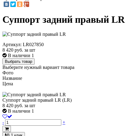
Суппорт задний правый LR
Артикул: LR027850
8 420
руб. за шт
В наличии 1
Выбрать товар
Выберите нужный вариант товара
Фото
Название
Цена
Суппорт задний правый LR (LR)
8 420
руб.
за шт
В наличии 1
-
+
В 1 клик