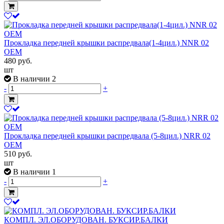
Прокладка передней крышки распредвала(1-4цил.) NNR 02
OEM
480
руб.
шт
В наличии 2
-
+
Прокладка передней крышки распредвала (5-8цил.) NRR 02
OEM
510
руб.
шт
В наличии 1
-
+
КОМПЛ. ЭЛ.ОБОРУДОВАН. БУКСИР.БАЛКИ