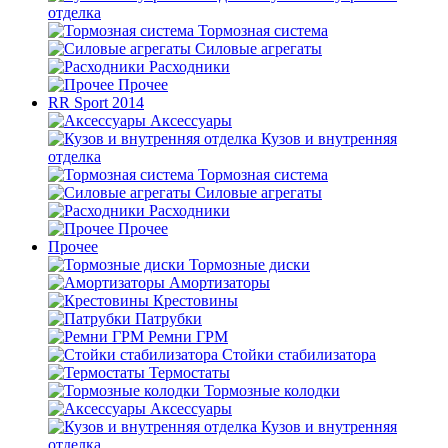
отделка
Тормозная система
Силовые агрегаты
Расходники
Прочее
RR Sport 2014
Аксессуары
Кузов и внутренняя
отделка
Тормозная система
Силовые агрегаты
Расходники
Прочее
Прочее
Тормозные диски
Амортизаторы
Крестовины
Патрубки
Ремни ГРМ
Стойки стабилизатора
Термостаты
Тормозные колодки
Аксессуары
Кузов и внутренняя
отделка