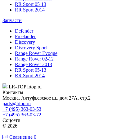
RR Sport 05-13
RR Sport 2014
Запчасти
Defender
Freelander
Discovery
Discovery Sport
Range Rover Evoque
Range Rover 02-12
Range Rover 2013
RR Sport 05-13
RR Sport 2014
LR-TOP
lrtop.ru
Контакты
Москва
,
Алтуфьевское ш., дом 27А, стр.2
parts@lrtop.ru
+7 (495) 363-03-53
+7 (495) 363-03-72
Соцсети
© 2026
Сравнение
0