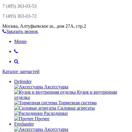
7 (495)
363-03-53
7 (495)
363-03-72
Москва
,
Алтуфьевское ш., дом 27А, стр.2
Заказать звонок
Меню
Каталог запчастей
Defender
Аксессуары
Кузов и внутренняя
отделка
Тормозная система
Силовые агрегаты
Расходники
Прочее
Freelander
Аксессуары